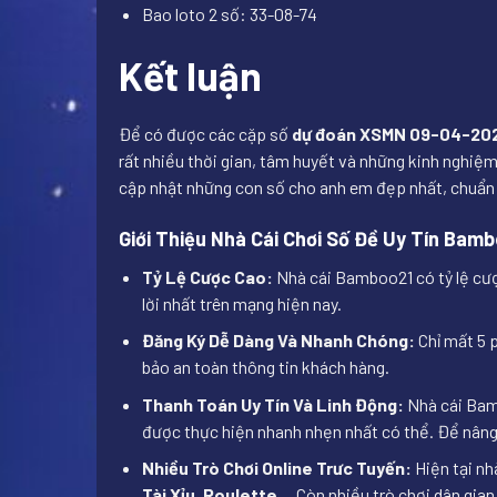
Bao loto 2 số: 33-08-74
Kết luận
Để có được các cặp số
dự đoán XSMN 09-04-20
rất nhiều thời gian, tâm huyết và những kinh nghiệ
cập nhật những con số cho anh em đẹp nhất, chuẩn 
Giới Thiệu Nhà Cái Chơi Số Đề Uy Tín Bam
Tỷ Lệ Cược Cao:
Nhà cái Bamboo21 có tỷ lệ cược
lời nhất trên mạng hiện nay.
Đăng Ký Dễ Dàng Và Nhanh Chóng:
Chỉ mất 5 
bảo an toàn thông tin khách hàng.
Thanh Toán Uy Tín Và Linh Động:
Nhà cái Bamb
được thực hiện nhanh nhẹn nhất có thể. Để nâng 
Nhiều Trò Chơi Online Trưc Tuyến:
Hiện tại nh
Tài Xỉu, Roulette…
Còn nhiều trò chơi dân gia