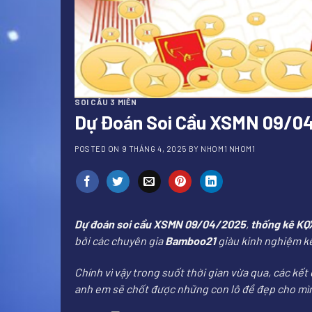
SOI CẦU 3 MIỀN
Dự Đoán Soi Cầu XSMN 09/0
POSTED ON
9 THÁNG 4, 2025
BY
NHOM1 NHOM1
Dự đoán soi cầu XSMN 09/04/2025
,
thống kê KQ
bởi các chuyên gia
Bamboo21
giàu kinh nghiệm k
Chính vì vậy trong suốt thời gian vừa qua, các kế
anh em sẽ chốt được những con lô đề đẹp cho mì