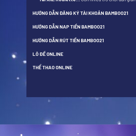
HƯỚNG DẪN ĐĂNG KÝ TÀI KHOẢN BAMBOO21
HƯỚNG DẪN NAP TIỀN BAMBOO21
HƯỚNG DẪN RÚT TIỀN BAMBOO21
LÔ ĐỀ ONLINE
THỂ THAO ONLINE