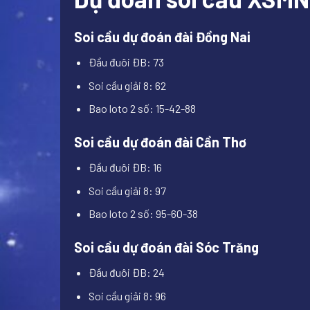
Soi cầu dự đoán đài Đồng Nai
Đầu đuôi ĐB: 73
Soi cầu giải 8: 62
Bao loto 2 số: 15-42-88
Soi cầu dự đoán đài Cần Thơ
Đầu đuôi ĐB: 16
Soi cầu giải 8: 97
Bao loto 2 số: 95-60-38
Soi cầu dự đoán đài Sóc Trăng
Đầu đuôi ĐB: 24
Soi cầu giải 8: 96