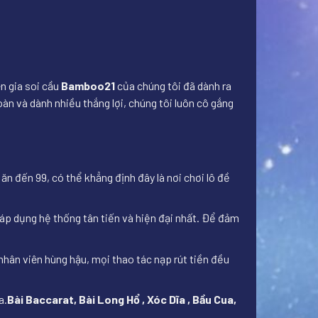
n gia soi cầu
Bamboo21
của chúng tôi đã dành ra
n và dành nhiều thắng lợi, chúng tôi luôn cô gắng
ăn đến 99, có thể khẳng định đây là nơi chơi lô đề
áp dụng hệ thống tân tiến và hiện đại nhất. Để đảm
 nhân viên hùng hậu, mọi thao tác nạp rút tiền đều
a.
Bài Baccarat, Bài Long Hổ , Xóc Dĩa , Bầu Cua,