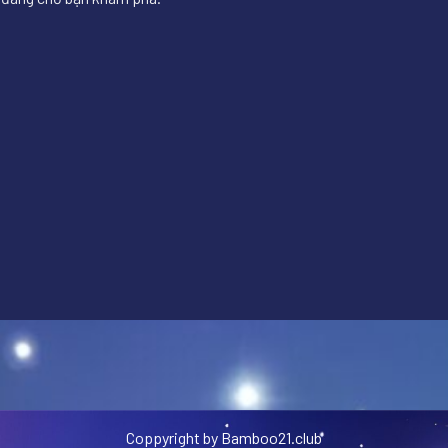
Coppyright by Bamboo21.club