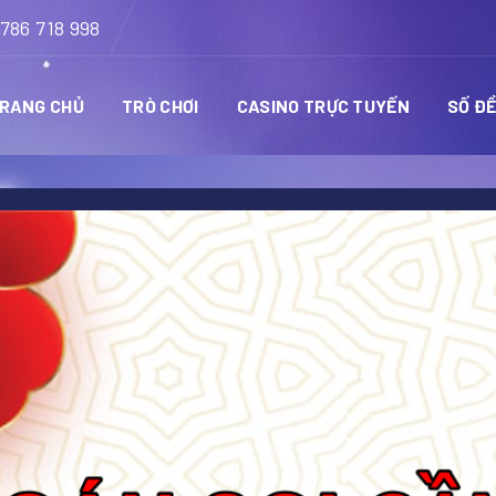
786 718 998
RANG CHỦ
TRÒ CHƠI
CASINO TRỰC TUYẾN
SỐ Đ