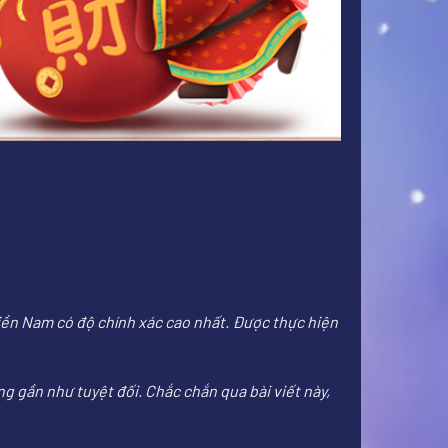
n Nam có độ chính xác cao nhất. Được thực hiện
ng gần như tuyệt đối. Chắc chắn qua bài viết này,