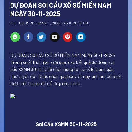
DỰ ĐOÁN SOI CẦU XỔ SỐ MIỀN NAM
NGÀY 30-11-2025
POSTED ON
30 THÁNG 11, 2025
BY
NHOM1 NHOM1
DỰ ĐOÁN SOI CẦU XỔ SỐ MIỀN NAM NGÀY 30-11-2025
trong suốt thời gian vừa qua, các kết quả dự đoán soi
cầu XSMN 30-11-2025 của chúng tôi có tỷ lệ trúng gần
như tuyệt đối. Chắc chắn qua bài viết này, anh em sẽ chốt
được những con lô đề đẹp cho minh.
Soi Cầu XSMN 30–11-2025