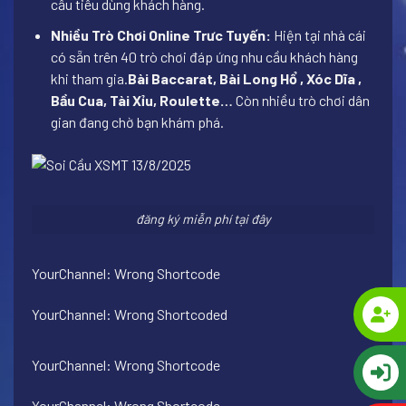
cầu tiêu dùng khách hàng.
Nhiều Trò Chơi Online Trưc Tuyến:
Hiện tại nhà cái
có sẵn trên 40 trò chơi đáp ứng nhu cầu khách hàng
khi tham gia.
Bài Baccarat, Bài Long Hổ , Xóc Dĩa ,
Bầu Cua, Tài Xỉu, Roulette…
Còn nhiều trò chơi dân
gian đang chờ bạn khám phá.
đăng ký miễn phí tại đây
YourChannel: Wrong Shortcode
YourChannel: Wrong Shortcoded
YourChannel: Wrong Shortcode
YourChannel: Wrong Shortcode