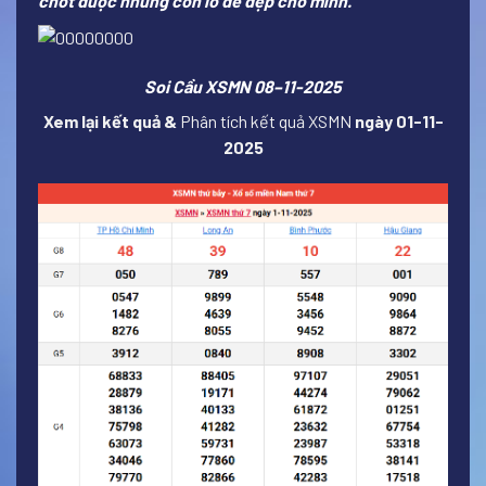
chốt được những con lô đề đẹp cho mình
.
Soi Cầu XSMN 08
–11
-2025
Xem lại kết quả &
Phân tích kết quả XSMN
ngày 01-11-
2025