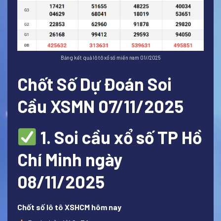
Bảng kết quả lô tô xổ số miền nam 01//2025
Chốt Số Dự Đoán Soi
Cầu XSMN 07/11/2025
1. Soi cầu xổ số TP Hồ
Chí Minh ngày
08/11/2025
Chốt số lô tô XSHCM hôm nay