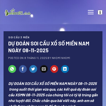
Skip
to
content
SOI CẦU 3 MIỀN
DỰ ĐOÁN SOI CẦU XỔ SỐ MIỀN NAM
NGÀY 08-11-2025
POSTED ON
8 THÁNG 11, 2025
BY
NHOM1 NHOM1
DỰ ĐOÁN SOI CẦU XỔ SỐ MIỀN NAM NGÀY 08-11-2025
trong suốt thời gian vừa qua, các kết quả dự đoán soi
cầu XSMN 08-11-2025 của chúng tôi có tỷ lệ trúng gần
như tuyệt đối. Chắc chắn qua bài viết này, anh em sẽ