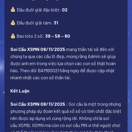
Đầu đuôi giải đặc biệt:
02
Đầu đuôi giải tám:
31
Bao loto 2 số:
39 – 58 – 80
Soi Cầu XSMN 08/11/2025
mang thần tài sẽ đến với
chúng ta qua các cầu lô đẹp, mong rằng Admin sẽ giúp
được anh em trong việc lựa chọn các con số thật hoàn
hảo. Theo dõi BAMBOO21 hằng ngày để được cập nhật
nhanh nhất các con số thần tài.
Kết Luận
Soi Cầu XSMN 08/11/2025
: Soi cầu là một trong những
phương pháp dự đoán kết quả xổ số có tính chất đặc biệt
nên được áp dụng vô cùng rộng rãi. Không chỉ là soi
cầu
XSMB
,
XSMN
mà còn có soi cầu MN vì thế người chơi