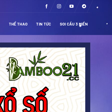
Ề
THỂ THAO
TIN TỨC
SOI CẦU 3 MIỀN