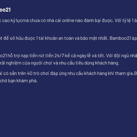
boo21
ao kỷ lụcmà chưa có nhà cái online nào đánh bại được. Với tỷ lệ 1 ăn 
 để sở hữu được 1 tài khoản an toàn và bảo mật nhất. Bamboo21 áp 
 hỗ trợ nạp tiền rút tiền 24/7 kể cả ngày lễ và tết. Với đội ngũ nh
rải nghiệm của người chơi và nhu cầu tiêu dùng khách hàng.
ái có sẵn trên 40 trò chơi đáp ứng nhu cầu khách hàng khi tham gia.
B
 chờ bạn khám phá.