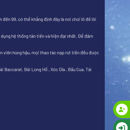
đến 99, có thể khẳng định đây là nơi chơi lô đề lời
dụng hệ thống tân tiến và hiện đại nhất. Để đảm
ân viên hùng hậu, mọi thao tác nạp rút tiền đều được
ài Baccarat, Bài Long Hổ , Xóc Dĩa , Bầu Cua, Tài