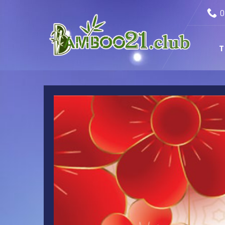
Skip
0
to
content
T