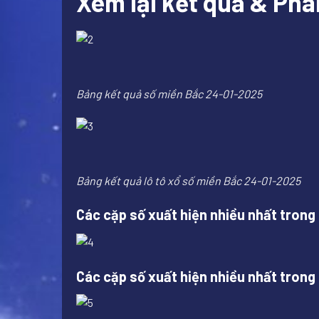
Xem lại kết quả & Ph
Bảng kết quả số miền Bắc 24-01-2025
Bảng kết quả lô tô xổ số miền Bắc 24-01-2025
Các cặp số xuất hiện nhiều nhất trong
Các cặp số xuất hiện nhiều nhất trong