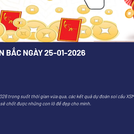
N BẮC NGÀY 25-01-2026
trong suốt thời gian vừa qua, các kết quả dự đoán soi cầu XSMB
m sẽ chốt được những con lô đề đẹp cho mình.