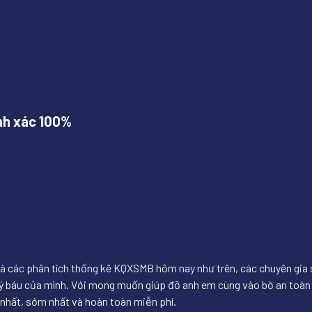
t
nh xác 100%
 các phân tích t
hống kê KQXSMB h
ôm nay
như trên, các chuyên gia
ý báu của mình. Với mong muốn giúp đỡ anh em cùng vào bờ an toàn v
nhất, sớm nhất và hoàn toàn miễn phí.