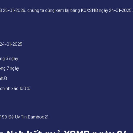
 25-01-2026, chúng ta cùng xem lại bảng KQXSMB ngày 24-01-2025. Đ
 24-01-2025
ng 3 ngày
ong 7 ngày
nhất
chính xác 100%
ơi Số Đề Uy Tín Bamboo21