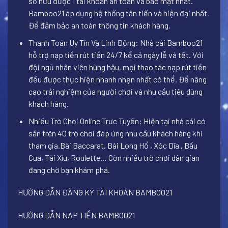
sở hữu được 1 tài khoản an toàn và bảo mật nhất.
Bamboo21 áp dụng hệ thống tân tiến và hiện đại nhất.
Để đảm bảo an toàn thông tin khách hàng.
Thanh Toán Uy Tín Và Linh Động: Nhà cái Bamboo21
hỗ trợ nạp tiền rút tiền 24/7 kể cả ngày lễ và tết. Với
đội ngũ nhân viên hùng hậu, mọi thao tác nạp rút tiền
đều được thực hiện nhanh nhẹn nhất có thể. Để nâng
cao trải nghiệm của người chơi và nhu cầu tiêu dùng
khách hàng.
Nhiều Trò Chơi Online Trưc Tuyến: Hiện tại nhà cái có
sẵn trên 40 trò chơi đáp ứng nhu cầu khách hàng khi
tham gia.
Bài Baccarat, Bài Long Hổ , Xóc Dĩa , Bầu
Cua, Tài Xỉu, Roulette…
Còn nhiều trò chơi dân gian
đang chờ bạn khám phá.
HƯỚNG DẪN ĐĂNG KÝ TÀI KHOẢN BAMBOO21
HƯỚNG DẪN NAP TIỀN BAMBOO21