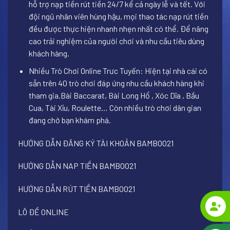
hỗ trợ nạp tiền rút tiền 24/7 kể cả ngày lễ và tết. Với
đội ngũ nhân viên hùng hậu, mọi thao tác nạp rút tiền
đều được thực hiện nhanh nhẹn nhất có thể. Để nâng
cao trải nghiệm của người chơi và nhu cầu tiêu dùng
khách hàng.
Nhiều Trò Chơi Online Trưc Tuyến: Hiện tại nhà cái có
sẵn trên 40 trò chơi đáp ứng nhu cầu khách hàng khi
tham gia.
Bài Baccarat, Bài Long Hổ , Xóc Dĩa , Bầu
Cua, Tài Xỉu, Roulette…
Còn nhiều trò chơi dân gian
đang chờ bạn khám phá.
HƯỚNG DẪN ĐĂNG KÝ TÀI KHOẢN BAMBOO21
HƯỚNG DẪN NAP TIỀN BAMBOO21
HƯỚNG DẪN RÚT TIỀN BAMBOO21
LÔ ĐỀ ONLINE