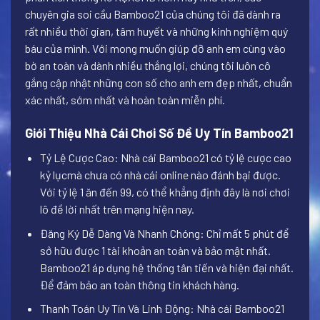
chuyên gia soi cầu
Bamboo21
của chúng tôi đã dành ra
rất nhiều thời gian, tâm huyết và những kinh nghiệm quý
báu của mình. Với mong muốn giúp đỡ anh em cùng vào
bờ an toàn và dành nhiều thắng lợi, chúng tôi luôn cô
gắng cập nhật những con số cho anh em đẹp nhất, chuẩn
xác nhất, sớm nhất và hoàn toàn miễn phí.
Giới Thiệu Nhà Cái Chơi Số Đề Uy Tín Bamboo21
Tỷ Lệ Cược Cao: Nhà cái Bamboo21 có tỷ lệ cược cao
kỷ lụcmà chưa có nhà cái online nào đánh bại được.
Với tỷ lệ 1 ăn đến 99, có thể khẳng định đây là nơi chơi
lô đề lời nhất trên mạng hiện nay.
Đăng Ký Dễ Dàng Và Nhanh Chóng: Chỉ mất 5 phút để
sở hữu được 1 tài khoản an toàn và bảo mật nhất.
Bamboo21 áp dụng hệ thống tân tiến và hiện đại nhất.
Để đảm bảo an toàn thông tin khách hàng.
Thanh Toán Uy Tín Và Linh Động: Nhà cái Bamboo21