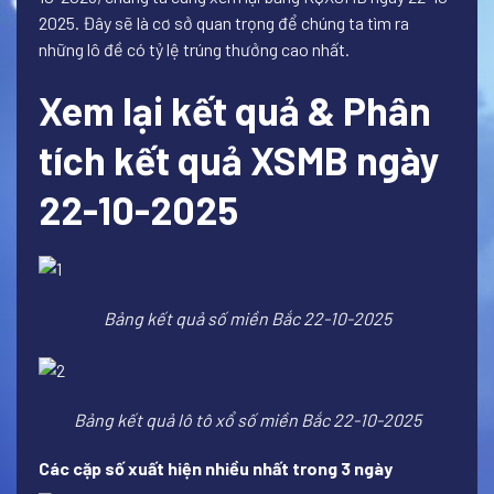
2025. Đây sẽ là cơ sở quan trọng để chúng ta tìm ra
những lô đề có tỷ lệ trúng thưởng cao nhất.
Xem lại kết quả & Phân
tích kết quả XSMB ngày
22-10-2025
Bảng kết quả số miền Bắc 22-10-2025
Bảng kết quả lô tô xổ số miền Bắc 22-10-2025
Các cặp số xuất hiện nhiều nhất trong 3 ngày