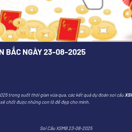
ỀN BẮC NGÀY 23-08-2025
 trong suốt thời gian vừa qua, các kết quả dự đoán soi cầu
XSM
m sẽ chốt được những con lô đề đẹp cho mình.
Soi Cầu XSMB 23-08-2025