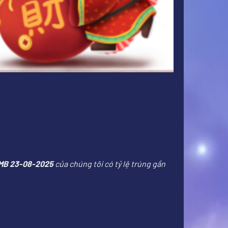
B 23-08-2025
của chúng tôi có tỷ lệ trúng gần