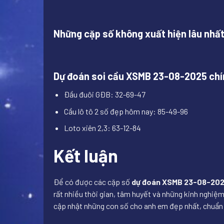
Những cặp số không xuất hiện lâu nhấ
Dự đoán soi cầu XSMB 23-08-2025
chí
Đầu đuôi GĐB: 32-69-47
Cầu lô tô 2 số đẹp hôm nay: 85-49-96
Loto xiên 2,3: 63-12-84
Kết luận
Để có được các cặp số
dự đoán XSMB 23-08-20
rất nhiều thời gian, tâm huyết và những kinh nghiệ
cập nhật những con số cho anh em đẹp nhất, chuẩn 