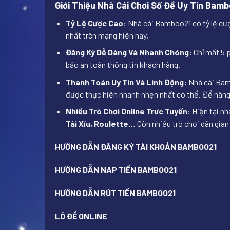
Giới Thiệu Nhà Cái Chơi Số Đề Uy Tín Bam
Tỷ Lệ Cược Cao:
Nhà cái Bamboo21 có tỷ lệ cược 
nhất trên mạng hiện nay.
Đăng Ký Dễ Dàng Và Nhanh Chóng:
Chỉ mất 5 
bảo an toàn thông tin khách hàng.
Thanh Toán Uy Tín Và Linh Động:
Nhà cái Bamb
được thực hiện nhanh nhẹn nhất có thể. Để nâng 
Nhiều Trò Chơi Online Trưc Tuyến:
Hiện tại nh
Tài Xỉu, Roulette…
Còn nhiều trò chơi dân gia
HƯỚNG DẪN ĐĂNG KÝ TÀI KHOẢN BAMBOO21
HƯỚNG DẪN NAP TIỀN BAMBOO21
HƯỚNG DẪN RÚT TIỀN BAMBOO21
LÔ ĐỀ ONLINE