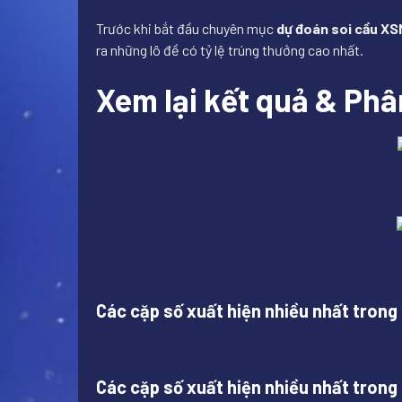
Trước khi bắt đầu chuyên mục
dự đoán soi cầu X
ra những lô đề có tỷ lệ trúng thưởng cao nhất.
Xem lại kết quả &
Phâ
Các cặp số xuất hiện nhiều nhất trong
Các cặp số xuất hiện nhiều nhất trong