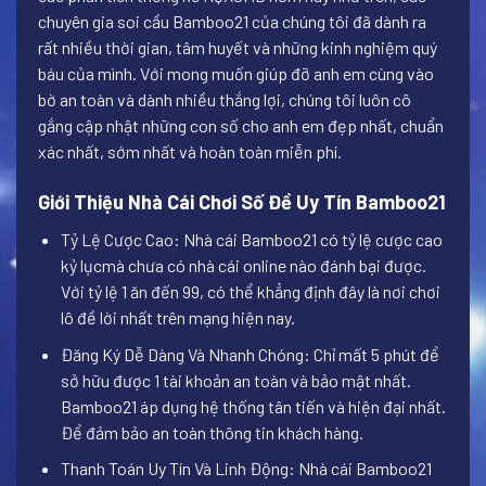
chuyên gia soi cầu
Bamboo21
của chúng tôi đã dành ra
rất nhiều thời gian, tâm huyết và những kinh nghiệm quý
báu của mình. Với mong muốn giúp đỡ anh em cùng vào
bờ an toàn và dành nhiều thắng lợi, chúng tôi luôn cô
gắng cập nhật những con số cho anh em đẹp nhất, chuẩn
xác nhất, sớm nhất và hoàn toàn miễn phí.
Giới Thiệu Nhà Cái Chơi Số Đề Uy Tín Bamboo21
Tỷ Lệ Cược Cao: Nhà cái Bamboo21 có tỷ lệ cược cao
kỷ lụcmà chưa có nhà cái online nào đánh bại được.
Với tỷ lệ 1 ăn đến 99, có thể khẳng định đây là nơi chơi
lô đề lời nhất trên mạng hiện nay.
Đăng Ký Dễ Dàng Và Nhanh Chóng: Chỉ mất 5 phút để
sở hữu được 1 tài khoản an toàn và bảo mật nhất.
Bamboo21 áp dụng hệ thống tân tiến và hiện đại nhất.
Để đảm bảo an toàn thông tin khách hàng.
Thanh Toán Uy Tín Và Linh Động: Nhà cái Bamboo21