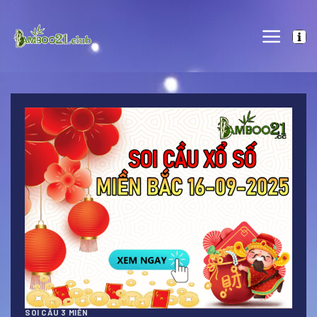
Skip
to
content
SOI CẦU 3 MIỀN