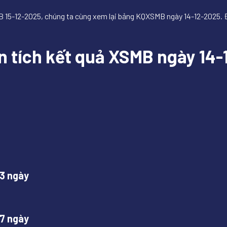
 15-12-2025, chúng ta cùng xem lại bảng KQXSMB ngày 14-12-2025. Đâ
n tích kết quả XSMB ngày 14
 3 ngày
 7 ngày