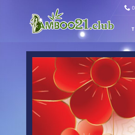
Skip
0
to
content
T