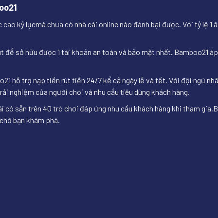
boo21
ao kỷ lụcmà chưa có nhà cái online nào đánh bại được. Với tỷ lệ 1 ăn 
 để sở hữu được 1 tài khoản an toàn và bảo mật nhất. Bamboo21 áp 
 hỗ trợ nạp tiền rút tiền 24/7 kể cả ngày lễ và tết. Với đội ngũ nh
rải nghiệm của người chơi và nhu cầu tiêu dùng khách hàng.
ái có sẵn trên 40 trò chơi đáp ứng nhu cầu khách hàng khi tham gia.
B
 chờ bạn khám phá.