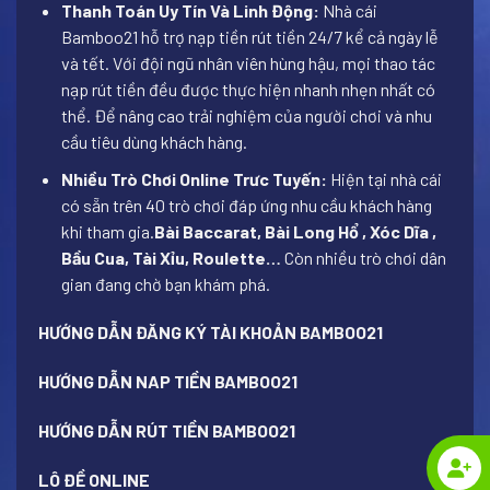
Thanh Toán Uy Tín Và Linh Động:
Nhà cái
Bamboo21 hỗ trợ nạp tiền rút tiền 24/7 kể cả ngày lễ
và tết. Với đội ngũ nhân viên hùng hậu, mọi thao tác
nạp rút tiền đều được thực hiện nhanh nhẹn nhất có
thể. Để nâng cao trải nghiệm của người chơi và nhu
cầu tiêu dùng khách hàng.
Nhiều Trò Chơi Online Trưc Tuyến:
Hiện tại nhà cái
có sẵn trên 40 trò chơi đáp ứng nhu cầu khách hàng
khi tham gia.
Bài Baccarat, Bài Long Hổ , Xóc Dĩa ,
Bầu Cua, Tài Xỉu, Roulette…
Còn nhiều trò chơi dân
gian đang chờ bạn khám phá.
HƯỚNG DẪN ĐĂNG KÝ TÀI KHOẢN BAMBOO21
HƯỚNG DẪN NAP TIỀN BAMBOO21
HƯỚNG DẪN RÚT TIỀN BAMBOO21
LÔ ĐỀ ONLINE