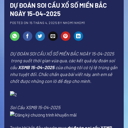
DỰ ĐOÁN SOI CẦU XỔ SỐ MIỀN BẮC
NGÀY 15-04-2025
POSTED ON
15 THÁNG 4, 2025
BY
NHOM1 NHOM1
DỰ ĐOÁN SOI CẦU XỔ SỐ MIỀN BẮC NGÀY 15-04-2025
trong suốt thời gian vừa qua, các kết quả dự đoán soi
cầu
XSMB 15-04-2025
của chúng tôi có tỷ lệ trúng gần
như tuyệt đối. Chắc chắn qua bài viết này, anh em sẽ
chốt được những con lô đề đẹp cho mình.
Soi Cầu XSMB 15-04-2025
Trước khi bắt đầu chuyên mục
dự đoán soi cầu XSMB