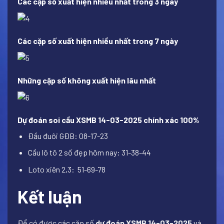
Các cặp số xuất hiện nhiều nhất trong 3 ngày
Các cặp số xuất hiện nhiều nhất trong 7 ngày
Những cặp số không xuất hiện lâu nhất
Dự đoán soi cầu XSMB 14-03-2025
chính xác 100%
Đầu đuôi GĐB: 08-17-23
Cầu lô tô 2 số đẹp hôm nay: 31-38-44
Loto xiên 2,3: 51-69-78
Kết luận
Để có được các cặp số
dự đoán XSMB 14-03-2025
và