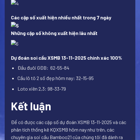
Các cặp số xuất hiện nhiều nhất trong 7 ngày
Những cặp số không xuất hiện lâu nhất
Dự đoán soi cầu XSMB 13-11-2025 chính xác 100%
Đầu đuôi GĐB: 62-55-84
Cầu lô tô 2 số đẹp hôm nay: 32-15-95
Loto xiên 2,3: 98-33-79
Kết luận
Để có được các cặp số dự đoán XSMB 13-11-2025 và các
phân tích t
hống kê KQXSMB h
ôm nay
như trên, các
chuyên gia soi cầu
Bamboo21
của chúng tôi đã dành ra