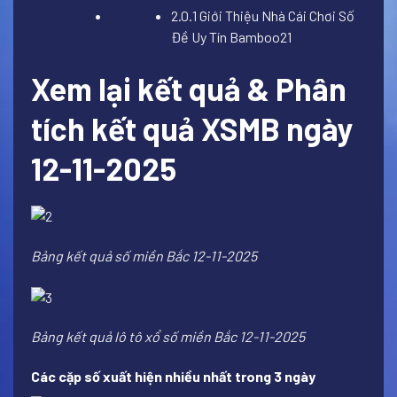
2.0.1
Giới Thiệu Nhà Cái Chơi Số
Đề Uy Tín Bamboo21
Xem lại kết quả & Phân
tích kết quả XSMB ngày
12-11-2025
Bảng kết quả số miền Bắc 12-11-2025
Bảng kết quả lô tô xổ số miền Bắc 12-11-2025
Các cặp số xuất hiện nhiều nhất trong 3 ngày