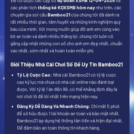
Để có được các cặp số
dự đoán XSMB 12-04-2025
và
các phân tích
t
hống kê KQXSMB h
ôm nay
như trên, các
chuyên gia soi cầu
Bamboo21
của chúng tôi đã dành ra
rất nhiều thời gian, tâm huyết và những kinh nghiệm quý
báu của mình. Với mong muốn giúp đỡ anh em cùng vào
bờ an toàn và dành nhiều thắng lợi, chúng tôi luôn cô
gắng cập nhật những con số cho anh em đẹp nhất, chuẩn
xác nhất, sớm nhất và hoàn toàn miễn phí.
Giới Thiệu Nhà Cái Chơi Số Đề Uy Tín Bamboo21
Tỷ Lệ Cược Cao:
Nhà cái Bamboo21 có tỷ lệ cược
cao kỷ lục mà chưa có nhà cái online nào đánh bại
được. Với tỷ lệ 1 ăn đến 99, có thể khẳng định đây là
nơi chơi lô đề lời nhất trên mạng hiện nay.
Đăng Ký Dễ Dàng Và Nhanh Chóng:
Chỉ mất 5 phút
để sở hữu được 1 tài khoản an toàn và bảo mật nhất.
Bamboo21 áp dụng hệ thống tân tiến và hiện đại nhất.
Để đảm bảo an toàn thông tin khách hàng.