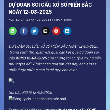
DỰ ĐOÁN SOI CẦU XỔ SỐ MIỀN BẮC
NGÀY 12-03-2025
POSTED ON
12 THÁNG 3, 2025
BY
NHOM1 NHOM1
DỰ ĐOÁN SOI CẦU XỔ SỐ MIỀN BẮC NGÀY 12-03-2025
trong suốt thời gian vừa qua, các kết quả dự đoán soi
cầu
XSMB 12-03-2025
của chúng tôi có tỷ lệ trúng gần
như tuyệt đối. Chắc chắn qua bài viết này, anh em sẽ
chốt được những con lô đề đẹp cho mình.
Soi Cầu XSMB 12-03-2025
Trước khi bắt đầu chuyên mục
dự đoán soi cầu XSMB