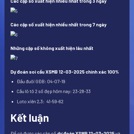
Các cặp số xuất hiện nhiều nhất trong 3 ngày
Các cặp số xuất hiện nhiều nhất trong 7 ngày
Những cặp số không xuất hiện lâu nhất
Dự đoán soi cầu XSMB 12-03-2025
chính xác 100%
Đầu đuôi GĐB: 04-07-19
Cầu lô tô 2 số đẹp hôm nay: 23-28-33
Loto xiên 2,3: 41-59-62
Kết luận
Để có được các cặp số
dự đoán XSMB 12-03-2025
và