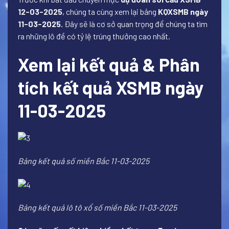
12-03-2025
, chúng ta cùng xem lại bảng
KQXSMB ngày
11-03-2025.
Đây sẽ là cơ sở quan trọng để chúng ta tìm
ra những lô đề có tỷ lệ trúng thưởng cao nhất.
Xem lại kết quả &
Phân
tích kết quả
XSMB ngày
11-03-2025
Bảng kết quả số miền Bắc 11-03-2025
Bảng kết quả lô tô xổ số miền Bắc 11-03-2025