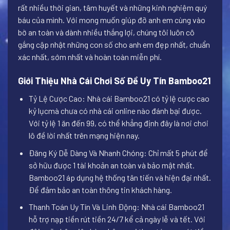
rất nhiều thời gian, tâm huyết và những kinh nghiệm quý
báu của mình. Với mong muốn giúp đỡ anh em cùng vào
bờ an toàn và dành nhiều thắng lợi, chúng tôi luôn cô
gắng cập nhật những con số cho anh em đẹp nhất, chuẩn
xác nhất, sớm nhất và hoàn toàn miễn phí.
Giới Thiệu Nhà Cái Chơi Số Đề Uy Tín Bamboo21
Tỷ Lệ Cược Cao: Nhà cái Bamboo21 có tỷ lệ cược cao
kỷ lụcmà chưa có nhà cái online nào đánh bại được.
Với tỷ lệ 1 ăn đến 99, có thể khẳng định đây là nơi chơi
lô đề lời nhất trên mạng hiện nay.
Đăng Ký Dễ Dàng Và Nhanh Chóng: Chỉ mất 5 phút để
sở hữu được 1 tài khoản an toàn và bảo mật nhất.
Bamboo21 áp dụng hệ thống tân tiến và hiện đại nhất.
Để đảm bảo an toàn thông tin khách hàng.
Thanh Toán Uy Tín Và Linh Động: Nhà cái Bamboo21
hỗ trợ nạp tiền rút tiền 24/7 kể cả ngày lễ và tết. Với