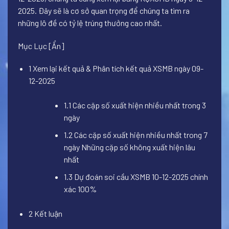
2025. Đây sẽ là cơ sở quan trọng để chúng ta tìm ra
những lô đề có tỷ lệ trúng thưởng cao nhất.
Mục Lục
[
Ẩn
]
1
Xem lại kết quả & Phân tích kết quả XSMB ngày 09-
12-2025
1.1
Các cặp số xuất hiện nhiều nhất trong 3
ngày
1.2
Các cặp số xuất hiện nhiều nhất trong 7
ngày Những cặp số không xuất hiện lâu
nhất
1.3
Dự đoán soi cầu XSMB 10-12-2025 chính
xác 100%
2
Kết luận