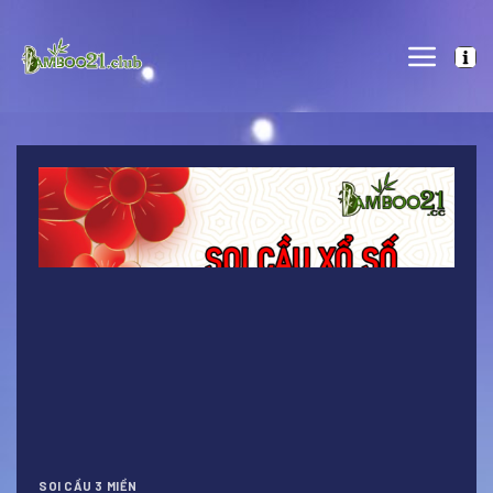
Skip
to
content
SOI CẦU 3 MIỀN