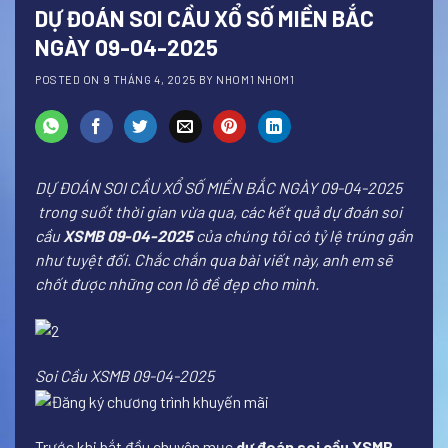
DỰ ĐOÁN SOI CẦU XỔ SỐ MIỀN BẮC
NGÀY 09-04-2025
POSTED ON
9 THÁNG 4, 2025
BY
NHOM1 NHOM1
DỰ ĐOÁN SOI CẦU XỔ SỐ MIỀN BẮC NGÀY 09-04-2025
trong suốt thời gian vừa qua, các kết quả dự đoán soi
cầu
XSMB 09-04-2025
của chúng tôi có tỷ lệ trúng gần
như tuyệt đối. Chắc chắn qua bài viết này, anh em sẽ
chốt được những con lô đề đẹp cho mình.
Soi Cầu XSMB 09-04-2025
Trước khi bắt đầu chuyên mục
dự đoán soi cầu XSMB