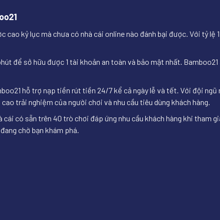
boo21
 cao kỷ lục mà chưa có nhà cái online nào đánh bại được. Với tỷ lệ 1 
phút để sở hữu được 1 tài khoản an toàn và bảo mật nhất. Bamboo21 
oo21 hỗ trợ nạp tiền rút tiền 24/7 kể cả ngày lễ và tết. Với đội ngũ
cao trải nghiệm của người chơi và nhu cầu tiêu dùng khách hàng.
à cái có sẵn trên 40 trò chơi đáp ứng nhu cầu khách hàng khi tham gi
n đang chờ bạn khám phá.