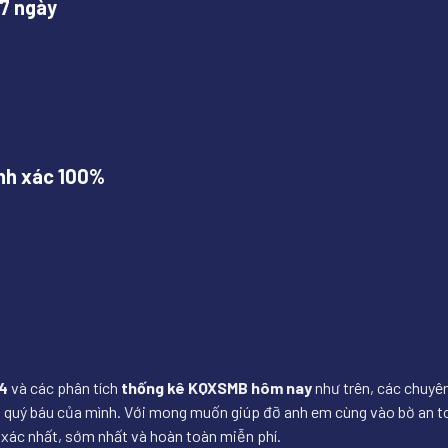
 7 ngày
t
nh xác 100%
4
và các phân tích
t
hống kê KQXSMB h
ôm nay
như trên, các chuyên
m quý báu của mình. Với mong muốn giúp đỡ anh em cùng vào bờ an toà
xác nhất, sớm nhất và hoàn toàn miễn phí.