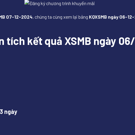
SMB 07-12-2024
, chúng ta cùng xem lại bảng
KQXSMB ngày 06-12-
n tích kết quả
XSMB ngày 06
 3 ngày