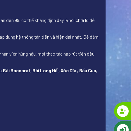
ăn đến 99, có thể khẳng định đây là nơi chơi lô đề
áp dụng hệ thống tân tiến và hiện đại nhất. Để đảm
 nhân viên hùng hậu, mọi thao tác nạp rút tiền đều
a.
Bài Baccarat, Bài Long Hổ , Xóc Dĩa , Bầu Cua,