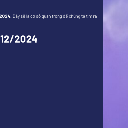
2024.
Đây sẽ là cơ sở quan trọng để chúng ta tìm ra
/12/2024