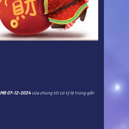
MB 07-12-2024
của chúng tôi có tỷ lệ trúng gần