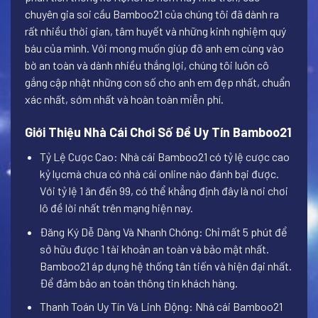
chuyên gia soi cầu
Bamboo21
của chúng tôi đã dành ra
rất nhiều thời gian, tâm huyết và những kinh nghiệm quý
báu của mình. Với mong muốn giúp đỡ anh em cùng vào
bờ an toàn và dành nhiều thắng lợi, chúng tôi luôn cô
gắng cập nhật những con số cho anh em đẹp nhất, chuẩn
xác nhất, sớm nhất và hoàn toàn miễn phí.
Giới Thiệu Nhà Cái Chơi Số Đề Uy Tín Bamboo21
Tỷ Lệ Cược Cao: Nhà cái Bamboo21 có tỷ lệ cược cao
kỷ lụcmà chưa có nhà cái online nào đánh bại được.
Với tỷ lệ 1 ăn đến 99, có thể khẳng định đây là nơi chơi
lô đề lời nhất trên mạng hiện nay.
Đăng Ký Dễ Dàng Và Nhanh Chóng: Chỉ mất 5 phút để
sở hữu được 1 tài khoản an toàn và bảo mật nhất.
Bamboo21 áp dụng hệ thống tân tiến và hiện đại nhất.
Để đảm bảo an toàn thông tin khách hàng.
Thanh Toán Uy Tín Và Linh Động: Nhà cái Bamboo21