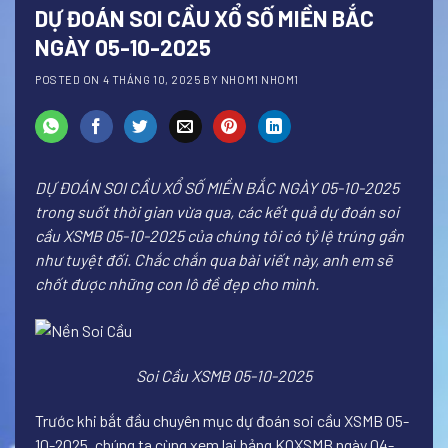
DỰ ĐOÁN SOI CẦU XỔ SỐ MIỀN BẮC
NGÀY 05-10-2025
POSTED ON
4 THÁNG 10, 2025
BY
NHOM1 NHOM1
DỰ ĐOÁN SOI CẦU XỔ SỐ MIỀN BẮC NGÀY 05-10-2025
trong suốt thời gian vừa qua, các kết quả dự đoán soi
cầu XSMB 05-10-2025 của chúng tôi có tỷ lệ trúng gần
như tuyệt đối. Chắc chắn qua bài viết này, anh em sẽ
chốt được những con lô đề đẹp cho mình.
Soi Cầu XSMB 05-10-2025
Trước khi bắt đầu chuyên mục dự đoán soi cầu XSMB 05-
10-2025, chúng ta cùng xem lại bảng KQXSMB ngày 04-