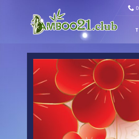
Skip
0
to
content
T