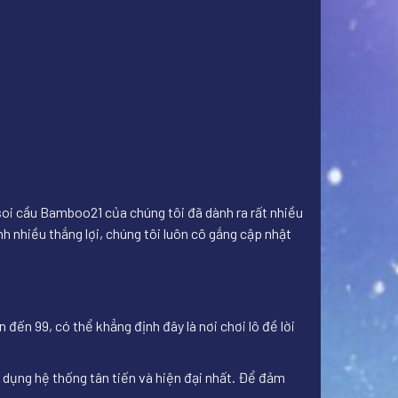
soi cầu
Bamboo21
của chúng tôi đã dành ra rất nhiều
 nhiều thắng lợi, chúng tôi luôn cô gắng cập nhật
đến 99, có thể khẳng định đây là nơi chơi lô đề lời
dụng hệ thống tân tiến và hiện đại nhất. Để đảm