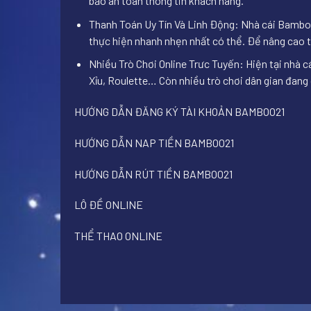
bảo an toàn thông tin khách hàng.
Thanh Toán Uy Tín Và Linh Động: Nhà cái Bamboo21
thực hiện nhanh nhẹn nhất có thể. Để nâng cao t
Nhiều Trò Chơi Online Trưc Tuyến: Hiện tại nhà c
Xỉu, Roulette…
Còn nhiều trò chơi dân gian đang
HƯỚNG DẪN ĐĂNG KÝ TÀI KHOẢN BAMBOO21
HƯỚNG DẪN NAP TIỀN BAMBOO21
HƯỚNG DẪN RÚT TIỀN BAMBOO21
LÔ ĐỀ ONLINE
THỂ THAO ONLINE