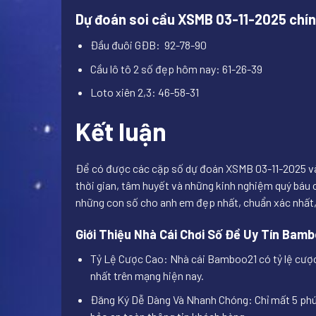
Dự đoán soi cầu XSMB 03-11-2025 chí
Đầu đuôi GĐB: 92-78-90
Cầu lô tô 2 số đẹp hôm nay: 61-26-39
Loto xiên 2,3: 46-58-31
Kết luận
Để có được các cặp số dự đoán XSMB 03-11-2025 và
thời gian, tâm huyết và những kinh nghiệm quý báu 
những con số cho anh em đẹp nhất, chuẩn xác nhất,
Giới Thiệu Nhà Cái Chơi Số Đề Uy Tín Bam
Tỷ Lệ Cược Cao: Nhà cái Bamboo21 có tỷ lệ cược c
nhất trên mạng hiện nay.
Đăng Ký Dễ Dàng Và Nhanh Chóng: Chỉ mất 5 phút