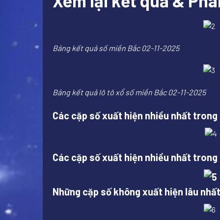
Xem lại kết quả & Phâ
Bảng kết quả số miền Bắc 02-11-2025
Bảng kết quả lô tô xổ số miền Bắc 02-11-2025
Các cặp số xuất hiện nhiều nhất trong
Các cặp số xuất hiện nhiều nhất trong
Những cặp số không xuất hiện lâu nhấ