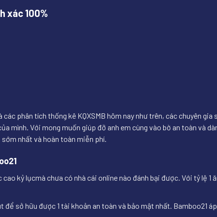
nh xác 100%
 các phân tích t
hống kê KQXSMB h
ôm nay
như trên, các chuyên gia 
của mình. Với mong muốn giúp đỡ anh em cùng vào bờ an toàn và dành
 sớm nhất và hoàn toàn miễn phí.
boo21
ao kỷ lụcmà chưa có nhà cái online nào đánh bại được. Với tỷ lệ 1 ăn 
 để sở hữu được 1 tài khoản an toàn và bảo mật nhất. Bamboo21 áp 