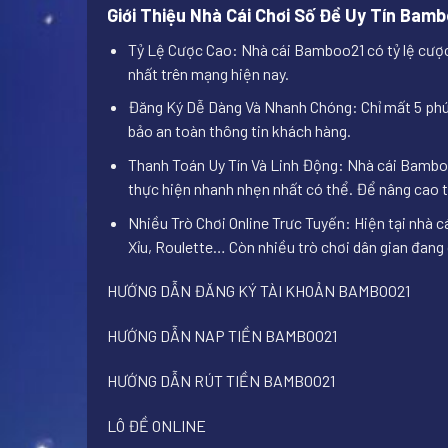
Giới Thiệu Nhà Cái Chơi Số Đề Uy Tín Bam
Tỷ Lệ Cược Cao: Nhà cái Bamboo21 có tỷ lệ cược c
nhất trên mạng hiện nay.
Đăng Ký Dễ Dàng Và Nhanh Chóng: Chỉ mất 5 phút
bảo an toàn thông tin khách hàng.
Thanh Toán Uy Tín Và Linh Động: Nhà cái Bamboo21
thực hiện nhanh nhẹn nhất có thể. Để nâng cao t
Nhiều Trò Chơi Online Trưc Tuyến: Hiện tại nhà c
Xỉu, Roulette…
Còn nhiều trò chơi dân gian đang
HƯỚNG DẪN ĐĂNG KÝ TÀI KHOẢN BAMBOO21
HƯỚNG DẪN NAP TIỀN BAMBOO21
HƯỚNG DẪN RÚT TIỀN BAMBOO21
LÔ ĐỀ ONLINE