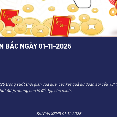
N BẮC NGÀY 01-11-2025
trong suốt thời gian vừa qua, các kết quả dự đoán soi cầu XSMB 
 chốt được những con lô đề đẹp cho mình.
Soi Cầu XSMB 01-11-2025