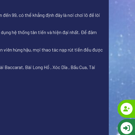
đến 99, có thể khẳng định đây là nơi chơi lô đề lời
dụng hệ thống tân tiến và hiện đại nhất. Để đảm
ân viên hùng hậu, mọi thao tác nạp rút tiền đều được
ài Baccarat, Bài Long Hổ , Xóc Dĩa , Bầu Cua, Tài