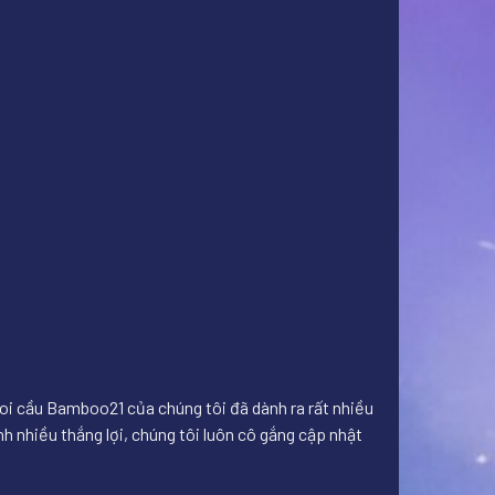
soi cầu
Bamboo21
của chúng tôi đã dành ra rất nhiều
 nhiều thắng lợi, chúng tôi luôn cô gắng cập nhật