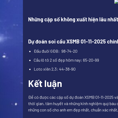
Những cặp số không xuất hiện lâu nhấ
Dự đoán soi cầu XSMB 01-11-2025 chí
Đầu đuôi GĐB: 98-74-20
Cầu lô tô 2 số đẹp hôm nay: 65-20-99
Loto xiên 2,3: 44-38-90
Kết luận
Để có được các cặp số dự đoán XSMB 01-11-2025 và 
thời gian, tâm huyết và những kinh nghiệm quý báu 
những con số cho anh em đẹp nhất, chuẩn xác nhất,