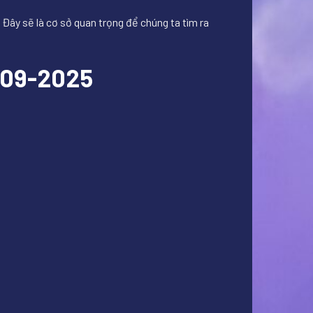
ây sẽ là cơ sở quan trọng để chúng ta tìm ra
0-09-2025