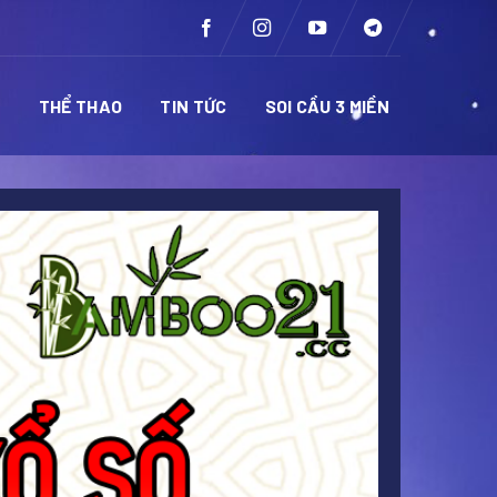
Ề
THỂ THAO
TIN TỨC
SOI CẦU 3 MIỀN