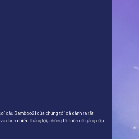
soi cầu
Bamboo21
của chúng tôi đã dành ra rất
à dành nhiều thắng lợi, chúng tôi luôn cô gắng cập