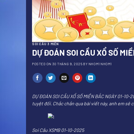
SOI CẦU 3 MIỀN
DỰ ĐOÁN SOI CẦU XỔ SỐ MIỀ
POSTED ON
30 THÁNG 9, 2025
BY
NHOM1 NHOM1
DỰ ĐOÁN SOI CẦU XỔ SỐ MIỀN BẮC NGÀY 01-10-2025 
tuyệt đối. Chắc chắn qua bài viết này, anh em sẽ
Soi Cầu XSMB 01-10-2025