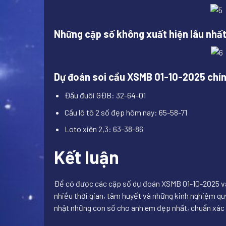
Những cặp số không xuất hiện lâu nhấ
Dự đoán soi cầu XSMB 01-10-2025 chí
Đầu đuôi GĐB: 32-64-01
Cầu lô tô 2 số đẹp hôm nay: 65-58-71
Loto xiên 2,3: 63-38-86
Kết luận
Để có được các cặp số dự đoán XSMB 01-10-2025 và
nhiều thời gian, tâm huyết và những kinh nghiệm qu
nhật những con số cho anh em đẹp nhất, chuẩn xác 