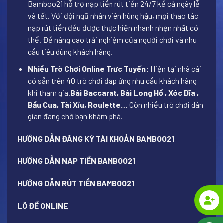
Bamboo21 hỗ trợ nạp tiền rút tiền 24/7 kể cả ngày lễ
và tết. Với đội ngũ nhân viên hùng hậu, mọi thao tác
nạp rút tiền đều được thực hiện nhanh nhẹn nhất có
thể. Để nâng cao trải nghiệm của người chơi và nhu
cầu tiêu dùng khách hàng.
Nhiều Trò Chơi Online Trưc Tuyến:
Hiện tại nhà cái
có sẵn trên 40 trò chơi đáp ứng nhu cầu khách hàng
khi tham gia.
Bài Baccarat, Bài Long Hổ , Xóc Dĩa ,
Bầu Cua, Tài Xỉu, Roulette…
Còn nhiều trò chơi dân
gian đang chờ bạn khám phá.
HƯỚNG DẪN ĐĂNG KÝ TÀI KHOẢN BAMBOO21
HƯỚNG DẪN NAP TIỀN BAMBOO21
HƯỚNG DẪN RÚT TIỀN BAMBOO21
LÔ ĐỀ ONLINE