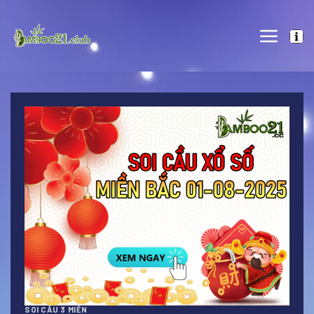
Skip
to
content
SOI CẦU 3 MIỀN