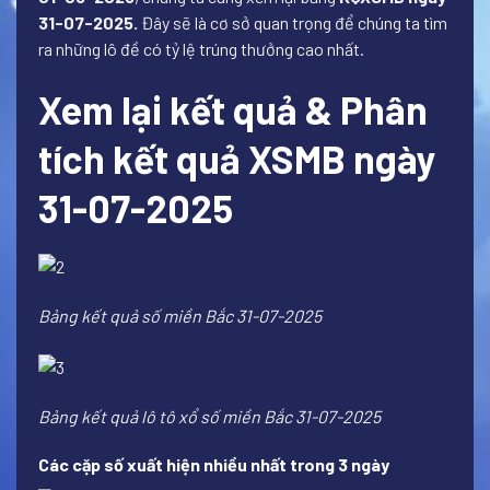
31-07
-2025.
Đây sẽ là cơ sở quan trọng để chúng ta tìm
ra những lô đề có tỷ lệ trúng thưởng cao nhất.
Xem lại kết quả &
Phân
tích kết quả
XSMB ngày
31-07-2025
Bảng kết quả số miền Bắc 31-07-2025
Bảng kết quả lô tô xổ số miền Bắc 31-07-2025
Các cặp số xuất hiện nhiều nhất trong 3 ngày