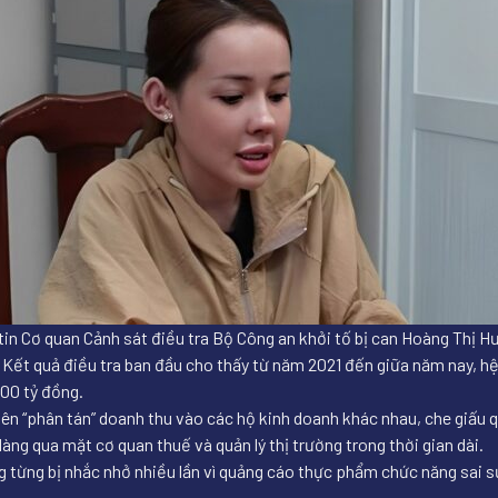
g tin Cơ quan Cảnh sát điều tra Bộ Công an khởi tố bị can Hoàng Thị
n. Kết quả điều tra ban đầu cho thấy từ năm 2021 đến giữa năm nay, h
100 tỷ đồng.
ên “phân tán” doanh thu vào các hộ kinh doanh khác nhau, che giấu q
 dàng qua mặt cơ quan thuế và quản lý thị trường trong thời gian dài.
từng bị nhắc nhở nhiều lần vì quảng cáo thực phẩm chức năng sai sự 