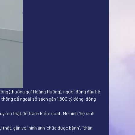
 Hường (thường gọi Hoàng Hường), người đứng đầu hệ
ệ thống để ngoài sổ sách gần 1.800 tỷ đồng, đồng
uy mô thật để tránh kiểm soát. Mô hình “hệ sinh
thật, gắn với hình ảnh “chữa được bệnh”, “thần