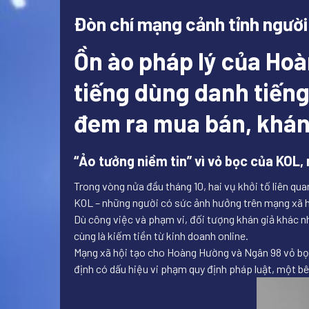
Đòn chí mạng cảnh tỉnh người 
Ồn ào pháp lý của Hoà
tiếng dùng danh tiếng 
đem ra mua bán, khán 
“Ảo tưởng niềm tin” vì vỏ bọc của KOL, 
Trong vòng nửa đầu tháng 10, hai vụ khởi tố liên qu
KOL – những người có sức ảnh hưởng trên mạng xã hội
Dù công việc và phạm vi, đối tượng khán giả khác n
cùng là kiếm tiền từ kinh doanh online.
Mạng xã hội tạo cho Hoàng Hường và Ngân 98 vỏ bọc 
định có dấu hiệu vi phạm quy định pháp luật, một bê