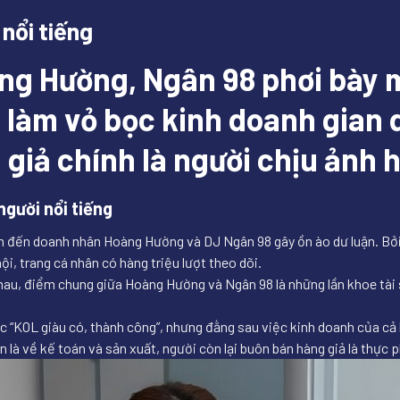
nổi tiếng
ng Hường, Ngân 98 phơi bày m
làm vỏ bọc kinh doanh gian dố
giả chính là người chịu ảnh 
người nổi tiếng
an đến doanh nhân Hoàng Hường và DJ Ngân 98 gây ồn ào dư luận. Bởi,
, trang cá nhân có hàng triệu lượt theo dõi.
hau, điểm chung giữa Hoàng Hường và Ngân 98 là những lần khoe tài 
“KOL giàu có, thành công”, nhưng đằng sau việc kinh doanh của cả h
n là về kế toán và sản xuất, người còn lại buôn bán hàng giả là thực 