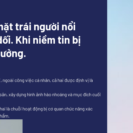
ặt trái người nổi
i. Khi niềm tin bị
hưởng.
 ngoài công việc cá nhân, cả hai được định vị là
sản, xây dựng hình ảnh hào nhoáng và mục đích cuối
ai là chuỗi hoạt động bị cơ quan chức năng xác
phẩm.