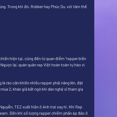
ùng. Trong khi đó, Robber hay Phúc Du, với tâm thế
chiến hiện tại, cũng đến từ quan điểm “rapper biến
Ngược lại, quán quân rap Việt hoàn toàn tự hào vì
 là rào cản khiến nhiều rapper phải nâng lên, đặt
mùa 2, khán giả bất ngờ khi dàn nghệ sĩ tham gia
Nguyễn, TEZ xuất hiện ở Anh trai say hi. Khi Rap
tream. Đến khi số lượng rapper chiếm phần áp đảo ở