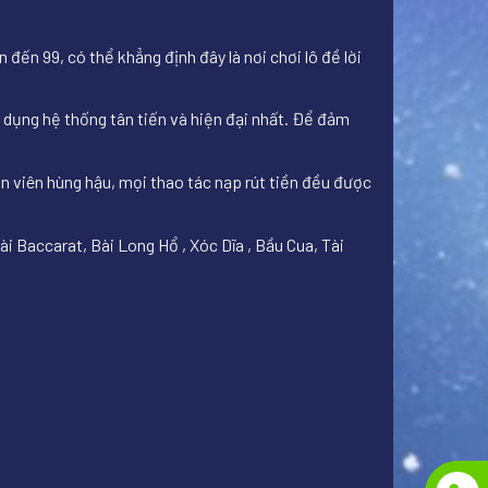
đến 99, có thể khẳng định đây là nơi chơi lô đề lời
dụng hệ thống tân tiến và hiện đại nhất. Để đảm
ân viên hùng hậu, mọi thao tác nạp rút tiền đều được
ài Baccarat, Bài Long Hổ , Xóc Dĩa , Bầu Cua, Tài