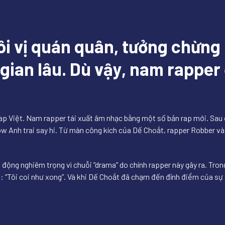
ôi vị quán quân, tưởng chừng 
gian lâu. Dù vậy, nam rapper đ
rap Việt. Nam rapper tái xuất âm nhạc bằng một số bản rap mới. Sa
 Anh trai say hi. Từ màn công kích của Dế Choắt, rapper Robber và 
ộng nghiêm trọng vì chuỗi “drama” do chính rapper này gây ra. Trong
g: “Tôi coi như xong”. Và khi Dế Choắt đã chạm đến đỉnh điểm của sự 