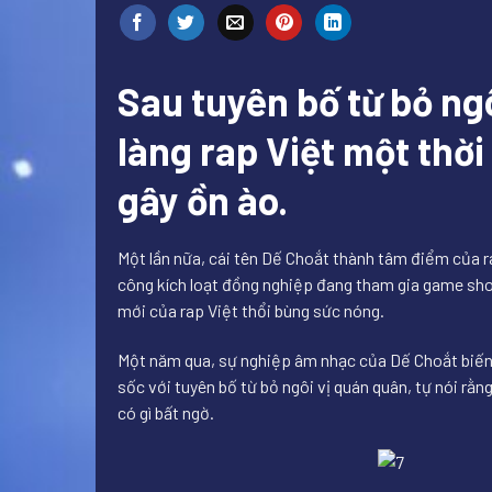
Sau tuyên bố từ bỏ ng
làng rap Việt một thời 
gây ồn ào.
Một lần nữa, cái tên Dế Choắt thành tâm điểm của 
công kích loạt đồng nghiệp đang tham gia game show
mới của rap Việt thổi bùng sức nóng.
Một năm qua, sự nghiệp âm nhạc của Dế Choắt biến đ
sốc với tuyên bố từ bỏ ngôi vị quán quân, tự nói rằn
có gì bất ngờ.