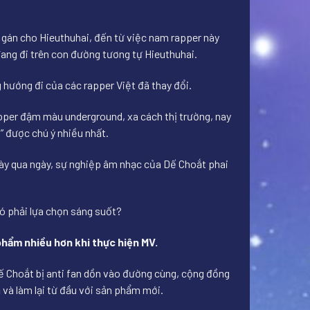
ả gán cho Hieuthuhai, đến từ việc nam rapper này
 đang đi trên con đường tương tự Hieuthuhai.
g hướng đi của các rapper Việt đã thay đổi.
apper đậm màu underground, xa cách thị trường, nay
” được chú ý nhiều nhất.
gày qua ngày, sự nghiệp âm nhạc của Dế Choắt phai
có phải lựa chọn sáng suốt?
phẩm nhiều hơn khi thực hiện MV.
 Dế Choắt bị anti fan dồn vào đường cùng, cộng đồng
 và làm lại từ đầu với sản phẩm mới.