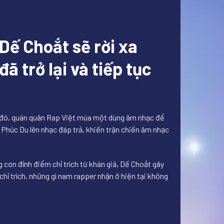
Dế Choắt sẽ rời xa
ã trở lại và tiếp tục
u đó, quán quân Rap Việt mùa một dùng âm nhạc để
Phúc Du lên nhạc đáp trả, khiến trận chiến âm nhạc
 cơn đỉnh điểm chỉ trích từ khán giả, Dế Choắt gây
chỉ trích, những gì nam rapper nhận ở hiện tại không