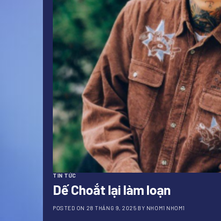
TIN TỨC
Dế Choắt lại làm loạn
POSTED ON
28 THÁNG 9, 2025
BY
NHOM1 NHOM1