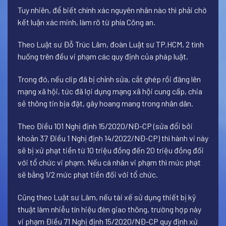
Tuy nhiên, để biết chính xác nguyên nhân nào thì phải chờ
kết luận xác minh, làm rõ từ phía Công an.
Theo Luật sư Đỗ Trúc Lâm, đoàn Luật sư TP.HCM, 2 tình
huống trên đều vi phạm các quy định của pháp luật.
Trong đó, nếu clip đã bị chỉnh sửa, cắt ghép rồi đăng lên
mạng xã hội, tức đã lợi dụng mạng xã hội cung cấp, chia
sẻ thông tin bịa đặt, gây hoang mang trong nhân dân.
Theo Điều 101 Nghị định 15/2020/NĐ-CP (sửa đổi bởi
khoản 37 Điều 1 Nghị định 14/2022/NĐ-CP) thì hành vi này
sẽ bị xử phạt tiền từ 10 triệu đồng đến 20 triệu đồng đối
với tổ chức vi phạm. Nếu cá nhân vi phạm thì mức phạt
sẽ bằng 1/2 mức phạt tiền đối với tổ chức.
Cũng theo Luật sư Lâm, nếu tài xế sử dụng thiết bị kỹ
thuật làm nhiễu tín hiệu đèn giao thông, trường hợp này
vi phạm Điều 71 Nghị định 15/2020/NĐ-CP quy định xử