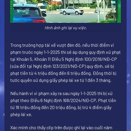
Hình ảnh ghi lại vụ việc.
Trong trường hợp tài xế vượt đèn đỏ, nếu thời điểm vi
phạm trước ngày 1-1-2025 thì sẽ áp dụng quy định xử phạt
tại Khoản 5, Khoản 11 Điều 5 Nghị định 100/2019/NĐ-CP
(sửa đổi tại Nghị định 123/2021/NĐ-CP) quy định, sẽ bị
phạt tiền từ 4 triệu đồng đến 6 triệu đồng. Đồng thời bị
tước quyền sử dụng giấy phép lái xe từ 1 đến 3 tháng.
Nếu hành vi vi phạm xảy ra sau ngày 1-1-2025 thì bị xử
phạt theo Điều 6 Nghị định 168/2024/NĐ-CP, Phạt tiền
từ 18 triệu đồng đến 20 triệu đồng, bị trừ 4 điểm giấy
phép lái xe.
Xác minh cho thấy clip trên được ghi lại vào cuối năm