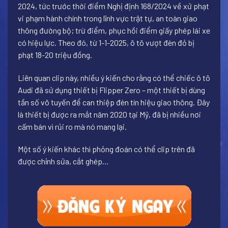
2024, tức trước thời điểm Nghị định 168/2024 về xử phạt
vi phạm hành chính trong lĩnh vực trật tự, an toàn giao
thông đường bộ; trừ điểm, phục hồi điểm giấy phép lái xe
có hiệu lực. Theo đó, từ 1-1-2025, ô tô vượt đèn đỏ bị
phạt 18-20 triệu đồng.
Liên quan clip này, nhiều ý kiến cho rằng có thể chiếc ô tô
Audi đã sử dụng thiết bị Flipper Zero – một thiết bị dùng
tần số vô tuyến để can thiệp đèn tín hiệu giao thông. Đây
là thiết bị được ra mắt năm 2020 tại Mỹ, đã bị nhiều nơi
cấm bán vì rủi ro mà nó mang lại.
Một số ý kiến khác thì phỏng đoán có thể clip trên đã
được chỉnh sửa, cắt ghép…