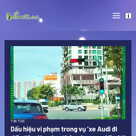
Skip
to
content
TIN TỨC
Dấu hiệu vi phạm trong vụ ‘xe Audi đi