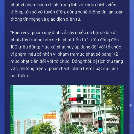
phạt vi phạm hành chính trong lĩnh vực bưu chính, viễn
thông, tần số vô tuyến điện, công nghệ thông tin, an toàn
thông tin mạng và giao dịch điện tử.
“Hành vi vi phạm quy định về gây nhiễu có hại sẽ bị xử
phạt, tùy trường hợp sẽ bị phạt tiền từ 1 triệu đồng đến
100 triệu đồng; Mức xử phạt này áp dụng đối với tổ chức
vi phạm, nếu cá nhân vi phạm thì mức phạt sẽ bằng 1/2
mức phạt tiền đối với tổ chức. Đồng thời, bị tịch thu tang
vật, phương tiện vi phạm hành chính trên” Luật sư Lâm
nói thêm.