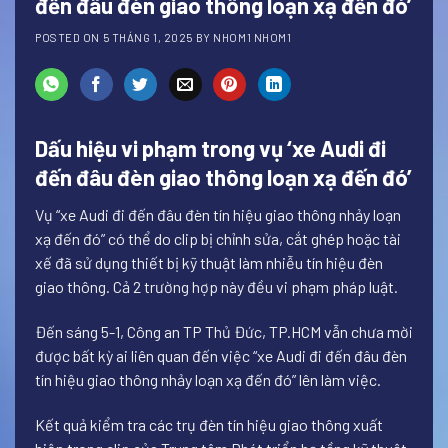
đến đâu đèn giao thông loạn xạ đến đó’
POSTED ON
5 THÁNG 1, 2025
BY
NHOM1 NHOM1
Dấu hiệu vi phạm trong vụ ‘xe Audi đi
đến đâu đèn giao thông loạn xạ đến đó’
Vụ “xe Audi đi đến đâu đèn tín hiệu giao thông nhảy loạn
xạ đến đó” có thể do clip bị chỉnh sửa, cắt ghép hoặc tài
xế đã sử dụng thiết bị kỹ thuật làm nhiễu tín hiệu đèn
giao thông. Cả 2 trường hợp này đều vi phạm pháp luật.
Đến sáng 5-1, Công an TP Thủ Đức, TP.HCM vẫn chưa mời
được bất kỳ ai liên quan đến việc “xe Audi đi đến đâu đèn
tín hiệu giao thông nhảy loạn xạ đến đó” lên làm việc.
Kết quả kiểm tra các trụ đèn tín hiệu giao thông xuất