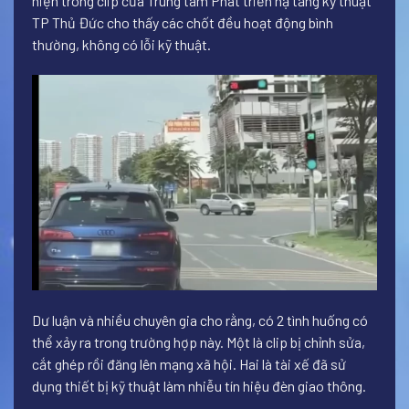
hiện trong clip của Trung tâm Phát triển hạ tầng kỹ thuật
TP Thủ Đức cho thấy các chốt đều hoạt động bình
thường, không có lỗi kỹ thuật.
Dư luận và nhiều chuyên gia cho rằng, có 2 tình huống có
thể xảy ra trong trường hợp này. Một là clip bị chỉnh sửa,
cắt ghép rồi đăng lên mạng xã hội. Hai là tài xế đã sử
dụng thiết bị kỹ thuật làm nhiễu tín hiệu đèn giao thông.