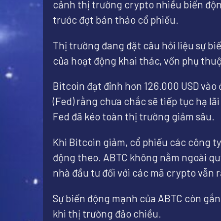
cảnh thị trường crypto nhiều biến độ
trước đợt bán tháo cổ phiếu.
Thị trường đang đặt câu hỏi liệu sự bi
của hoạt động khai thác, vốn phụ thuộ
Bitcoin đạt đỉnh hơn 126.000 USD vào 
(Fed) rằng chưa chắc sẽ tiếp tục hạ lãi
Fed đã kéo toàn thị trường giảm sâu.
Khi Bitcoin giảm, cổ phiếu các công ty
động theo. ABTC không nằm ngoài quy l
nhà đầu tư đối với các mã crypto vẫn
Sự biến động mạnh của ABTC còn gắn vớ
khi thị trường đảo chiều.