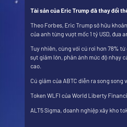
Tài sản của Eric Trump đã thay đổi t
Theo Forbes, Eric Trump sở hữu khoảng
của anh từng vượt mốc 1 tỷ USD, đưa 
Tuy nhiên, cùng với cú rơi hơn 78% từ 
sụt giảm lớn, phản ánh mức độ nhạy cả
cao.
Cú giảm của ABTC diễn ra song song v
Token WLFI của World Liberty Financi
ALT5 Sigma, doanh nghiệp xây kho to