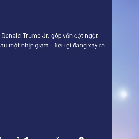
à Donald Trump Jr. góp vốn đột ngột
sau một nhịp giảm. Điều gì đang xảy ra