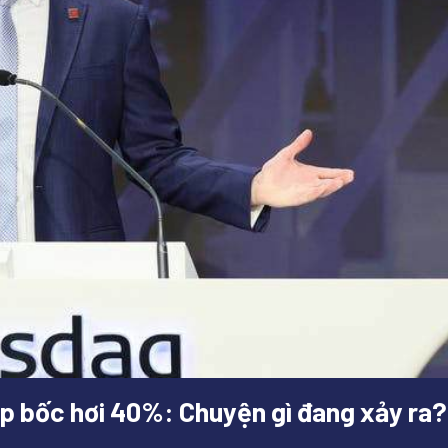
mp bốc hơi 40%: Chuyện gì đang xảy ra?