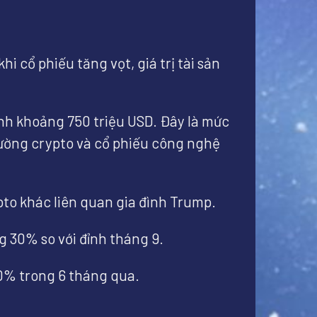
 cổ phiếu tăng vọt, giá trị tài sản
tính khoảng 750 triệu USD. Đây là mức
rường crypto và cổ phiếu công nghệ
to khác liên quan gia đình Trump.
 30% so với đỉnh tháng 9.
0% trong 6 tháng qua.