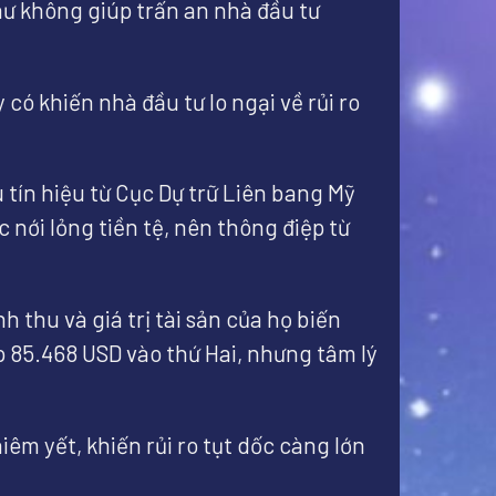
hư không giúp trấn an nhà đầu tư
có khiến nhà đầu tư lo ngại về rủi ro
 tín hiệu từ Cục Dự trữ Liên bang Mỹ
c nới lỏng tiền tệ, nên thông điệp từ
 thu và giá trị tài sản của họ biến
p 85.468 USD vào thứ Hai, nhưng tâm lý
êm yết, khiến rủi ro tụt dốc càng lớn