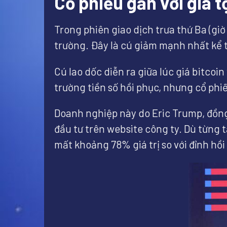
Cổ phiếu gắn với gia 
Trong phiên giao dịch trưa thứ Ba (giờ
trường. Đây là cú giảm mạnh nhất kể 
Cú lao dốc diễn ra giữa lúc giá bitco
trường tiền số hồi phục, nhưng cổ phi
Doanh nghiệp này do Eric Trump, đồng
đầu tư trên website công ty. Dù từng 
mất khoảng 78% giá trị so với đỉnh hồi