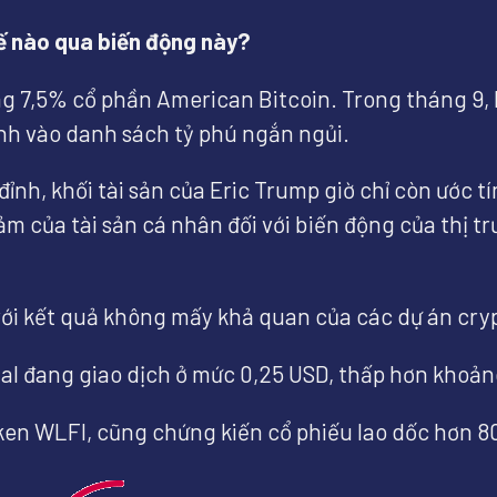
hế nào qua biến động này?
 7,5% cổ phần American Bitcoin. Trong tháng 9, khi
anh vào danh sách tỷ phú ngắn ngủi.
đỉnh, khối tài sản của Eric Trump giờ chỉ còn ước 
m của tài sản cá nhân đối với biến động của thị t
ới kết quả không mấy khả quan của các dự án cryp
al đang giao dịch ở mức 0,25 USD, thấp hơn khoảng
ken WLFI, cũng chứng kiến cổ phiếu lao dốc hơn 8