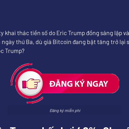
y khai thác tiền số do Eric Trump đồng sáng lập v
ngày thứ Ba, dù giá Bitcoin đang bật tăng trở lại 
tộc Trump?
Đăng ký miễn phí