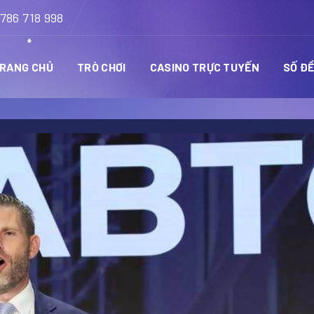
786 718 998
RANG CHỦ
TRÒ CHƠI
CASINO TRỰC TUYẾN
SỐ Đ