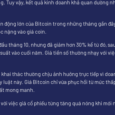
ng. Tuy vậy, kết quả kinh doanh khả quan dường n
ến động lớn của Bitcoin trong những tháng gần đây 
c nặng vào giá coin.
đầu tháng 10, nhưng đã giảm hơn 30% kể từ đó, sau
 suất vào cuối năm. Giá tiền số thường nhạy với việ
 khai thác thường chịu ảnh hưởng trực tiếp vì doanh
uật này. Giá Bitcoin chỉ vừa phục hồi từ mức thấ
 rất mong manh.
i việc giá cổ phiếu từng tăng quá nóng khi mới ni