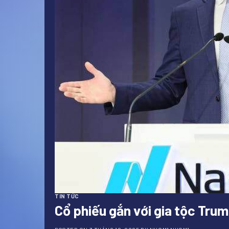
TIN TỨC
Cổ phiếu gắn với gia tộc Tru