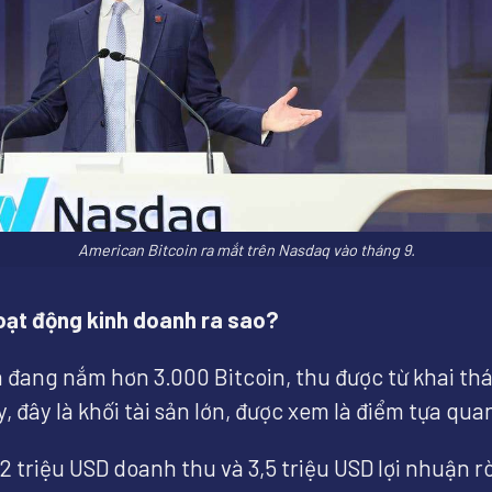
American Bitcoin ra mắt trên Nasdaq vào tháng 9.
oạt động kinh doanh ra sao?
n đang nắm hơn 3.000 Bitcoin, thu được từ khai th
y, đây là khối tài sản lớn, được xem là điểm tựa qu
 triệu USD doanh thu và 3,5 triệu USD lợi nhuận rò