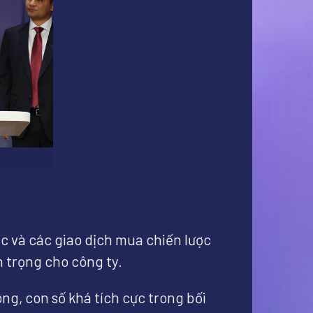
ác và các giao dịch mua chiến lược
an trọng cho công ty.
ng, con số khá tích cực trong bối