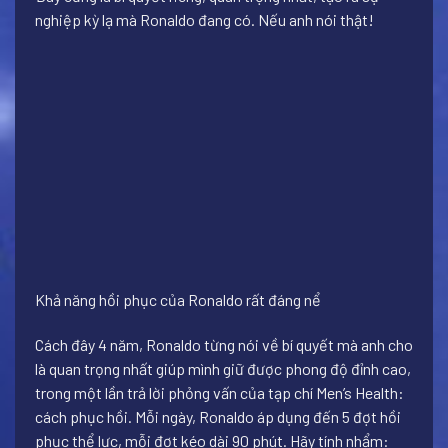
nghiệp kỳ lạ mà Ronaldo đang có. Nếu anh nói thật!
Khả năng hồi phục của Ronaldo rất đáng nể
Cách đây 4 năm, Ronaldo từng nói về bí quyết mà anh cho
là quan trọng nhất giúp mình giữ được phong độ đỉnh cao,
trong một lần trả lời phỏng vấn của tạp chí Men’s Health:
cách phục hồi. Mỗi ngày, Ronaldo áp dụng đến 5 đợt hồi
phục thể lực, mỗi đợt kéo dài 90 phút. Hãy tính nhẩm: