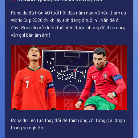
Ronaldo đã tròn 40 tuổi hồi đầu năm nay, và nếu tham dự
World Cup 2026 thì khi ấy anh đang ở tuổi 41. Vấn đề ở
đây: Ronaldo vẫn luôn thể hiện được phong độ đỉnh cao,
vẫn ghi bàn ầm ầm!
Ronaldo liên tục thay đổi để thích ứng với từng giai đoạn
trong sự nghiệp