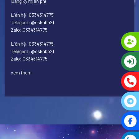
Đăng ký miễn phí
Liên hệ: 0334314775
Telegam: @cskhbb21
Zalo: 0334314775
Liên hệ: 0334314775
Telegam: @cskhbb21
Zalo: 0334314775
xem them