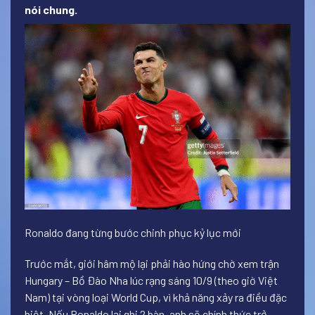
nói chung.
Ronaldo đang từng bước chinh phục kỷ lục mới
Trước mắt, giới hâm mộ lại phải hào hứng chờ xem trận
Hungary – Bồ Đào Nha lúc rạng sáng 10/9 (theo giờ Việt
Nam) tại vòng loại World Cup, vì khả năng xảy ra điều đặc
biệt. Nếu Ronaldo lại ghi 2 bàn, anh sẽ chính thức trở