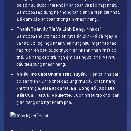
để sở hửu được 1 tài khoản an toàn và bảo mật nhất.
Bamboo21 áp dụng hệ thống tân tiến và hiện đại nhất.
Để đảm bảo an toàn thông tin khách hàng.
Thanh Toán Uy Tín Và Linh Đọng:
Nhà cái
Bamboo21 hỗ trợ nạp tiền rút tiền 24/7 kể cả ngày lễ
và tết. Với đội ngũ nhân viên hùng hậu, mọi thao tác
nạp rút tiền đều được thực hiện nhanh nhẹn nhất có
thể. Để nâng cao trải nghiệm của người chơi và nhu
cầu tiêu dùng khách hàng.
Nhiều Trò Chơi Online Trưc Tuyến:
Hiện tại nhà cái
có sẵn trên 40 trò chơi đáp ứng nhu cầu khách hàng
khi tham gia.
Bài Baccarat, Bài Long Hổ , Xóc Dĩa ,
Bầu Cua, Tài Xỉu, Roulette…
Còn nhiều trò chơi dân
gian đang chờ bạn khám phá.