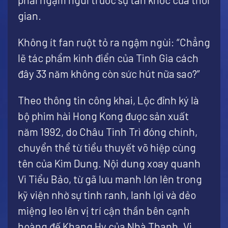
gian.
Không ít fan ruột tỏ ra ngậm ngùi: “Chẳng
lẽ tác phẩm kinh điển của Tinh Gia cách
đây 33 năm không còn sức hút nữa sao?”
Theo thông tin công khai, Lộc đỉnh ký là
bộ phim hài Hong Kong được sản xuất
năm 1992, do Châu Tinh Trì đóng chính,
chuyển thể từ tiểu thuyết võ hiệp cùng
tên của Kim Dung. Nội dung xoay quanh
Vi Tiểu Bảo, từ gã lưu manh lớn lên trong
kỹ viện nhờ sự tinh ranh, lanh lợi và dẻo
miệng leo lên vị trí cận thần bên cạnh
hoàng đế Khang Hy của Nhà Thanh. Vi