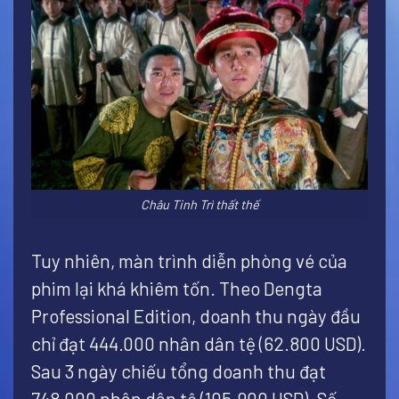
Châu Tinh Trì thất thế
Tuy nhiên, màn trình diễn phòng vé của
phim lại khá khiêm tốn. Theo Dengta
Professional Edition, doanh thu ngày đầu
chỉ đạt 444.000 nhân dân tệ (62.800 USD).
Sau 3 ngày chiếu tổng doanh thu đạt
748.000 nhân dân tệ (105.900 USD). Số