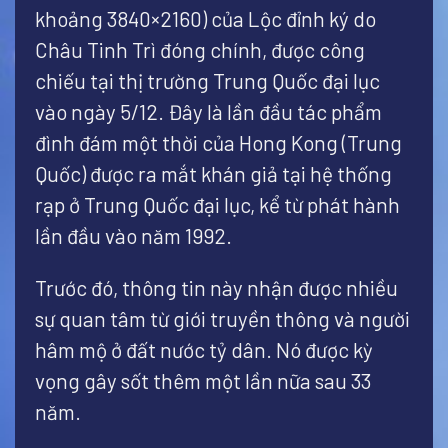
khoảng 3840×2160) của Lộc đỉnh ký do
Châu Tinh Trì đóng chính, được công
chiếu tại thị trường Trung Quốc đại lục
vào ngày 5/12. Đây là lần đầu tác phẩm
đình đám một thời của Hong Kong (Trung
Quốc) được ra mắt khán giả tại hệ thống
rạp ở Trung Quốc đại lục, kể từ phát hành
lần đầu vào năm 1992.
Trước đó, thông tin này nhận được nhiều
sự quan tâm từ giới truyền thông và người
hâm mộ ở đất nước tỷ dân. Nó được kỳ
vọng gây sốt thêm một lần nữa sau 33
năm.