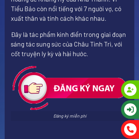
Tiểu Bảo còn nổi tiếng với 7 người vợ, có
xuất thân và tính cách khác nhau.
Đây là tác phẩm kinh điển trong giai đoạn
sáng tác sung sức của Châu Tinh Trì, với
cốt truyện ly kỳ và hài hước.
Đăng ký miễn phí