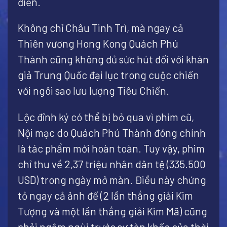
điển.
Không chỉ Châu Tinh Trì, mà ngay cả
Thiên vương Hong Kong Quách Phú
Thành cũng không đủ sức hút đối với khán
giả Trung Quốc đại lục trong cuộc chiến
với ngôi sao lưu lượng Tiêu Chiến.
Lộc đỉnh ký có thể bị bỏ qua vì phim cũ,
Nội mạc do Quách Phú Thành đóng chính
là tác phẩm mới hoàn toàn. Tuy vậy, phim
chỉ thu về 2,37 triệu nhân dân tệ (335.500
USD) trong ngày mở màn. Điều này chứng
tỏ ngay cả ảnh đế (2 lần thắng giải Kim
Tượng và một lần thắng giải Kim Mã) cũng
phải ngậm ngùi trước sự tàn khốc của thời