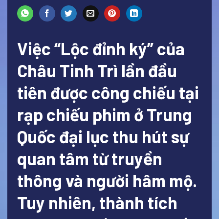
Việc “Lộc đỉnh ký” của
Châu Tinh Trì lần đầu
tiên được công chiếu tại
rạp chiếu phim ở Trung
Quốc đại lục thu hút sự
quan tâm từ truyền
thông và người hâm mộ.
Tuy nhiên, thành tích