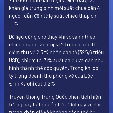
khán giả trung bình mỗi suất chưa đến 4
người, dẫn đến tỷ lệ suất chiếu thấp chỉ
1,1%.
Dữ liệu cũng cho thấy khi so sánh theo
chiều ngang, Zootopia 2 trong cùng thời
điểm thu về 2,3 tỷ nhân dân tệ (325,6 triệu
USD), chiếm tới 71% suất chiếu và gần như
hình thành thế độc quyền. Trong khi đó,
tỷ trọng doanh thu phòng vé của Lộc
Đỉnh Ký chỉ đạt 0,2%.
Truyền thông Trung Quốc phân tích hiện
tượng này bắt nguồn từ sự đứt gãy về đối
tượng khán giả và khoảng cách thế hệ.