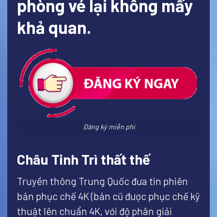
phòng vé lại không mấy
khả quan.
Đăng ký miễn phí
Châu Tinh Trì thất thế
Truyền thông Trung Quốc đưa tin phiên
bản phục chế 4K (bản cũ được phục chế kỹ
thuật lên chuẩn 4K, với độ phân giải