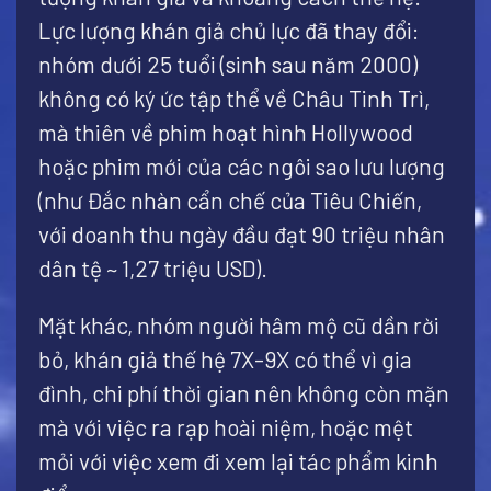
Lực lượng khán giả chủ lực đã thay đổi:
nhóm dưới 25 tuổi (sinh sau năm 2000)
không có ký ức tập thể về Châu Tinh Trì,
mà thiên về phim hoạt hình Hollywood
hoặc phim mới của các ngôi sao lưu lượng
(như Đắc nhàn cẩn chế của Tiêu Chiến,
với doanh thu ngày đầu đạt 90 triệu nhân
dân tệ ~ 1,27 triệu USD).
Mặt khác, nhóm người hâm mộ cũ dần rời
bỏ, khán giả thế hệ 7X-9X có thể vì gia
đình, chi phí thời gian nên không còn mặn
mà với việc ra rạp hoài niệm, hoặc mệt
mỏi với việc xem đi xem lại tác phẩm kinh