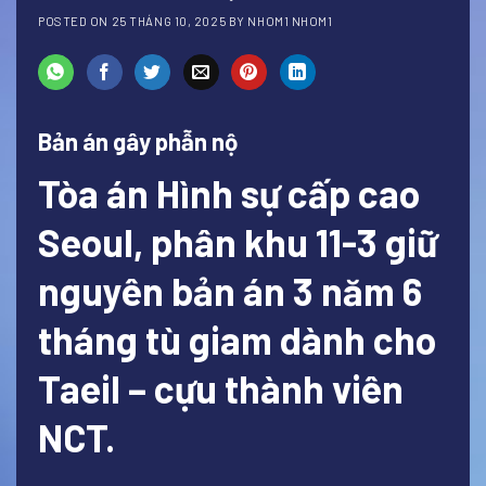
POSTED ON
25 THÁNG 10, 2025
BY
NHOM1 NHOM1
Bản án gây phẫn nộ
Tòa án Hình sự cấp cao
Seoul, phân khu 11-3 giữ
nguyên bản án 3 năm 6
tháng tù giam dành cho
Taeil – cựu thành viên
NCT.