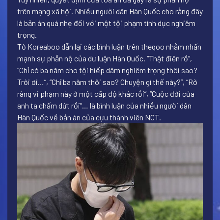
trên mạng xã hội. Nhiều người dân Hàn Quốc cho rằng đây
là bản án quá nhẹ đối với một tội phạm tình dục nghiêm
trọng.
Tờ Koreaboo dẫn lại các bình luận trên theqoo nhằm nhấn
mạnh sự phẫn nộ của dư luận Hàn Quốc. “Thật điên rồ”,
“Chỉ có ba năm cho tội hiếp dâm nghiêm trọng thôi sao?
Trời ơi…”, “Chỉ ba năm thôi sao? Chuyện gì thế này?”, “Rõ
ràng vi phạm này ở một cấp độ khác rồi”, “Cuộc đời của
anh ta chấm dứt rồi”… là bình luận của nhiều người dân
Hàn Quốc về bản án của cựu thành viên NCT.