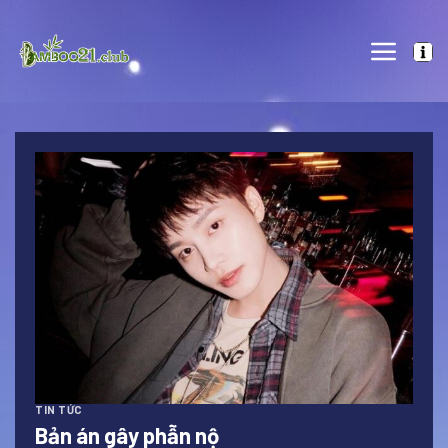
Skip
to
content
TIN TỨC
Bản án gây phẫn nộ